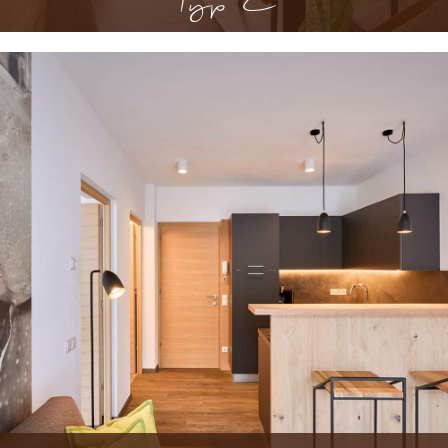
Typ C