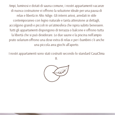
Ampi, luminosi e dotati di sauna comune, i nostri appartamenti vacanze
di nuova costruzione vi offrono la soluzione ideale per una pausa di
relax e libertà in Alto Adige. Gli interni ariosi, arredati in stile
contemporaneo con legno naturale e tanta attenzione ai dettagli,
accolgono grandi e piccoli in un’atmosfera che ispira subito benessere.
Tutti gli appartamenti dispongono di terrazza o balcone e offrono tutta
la libertà che si può desiderare. Le due saune e la piscina nell’ampio
prato solarium offrono una dose extra di relax e per i bambini c’è anche
una piccola area giochi all’aperto.
I nostri appartamenti sono stati costruiti secondo lo standard CasaClima
B.