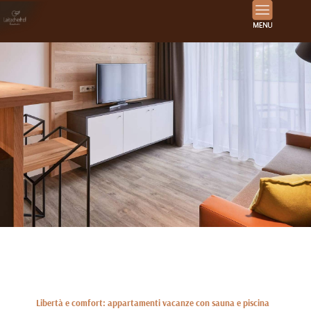
Libertà e comfort: appartamenti vacanze con sauna e piscina