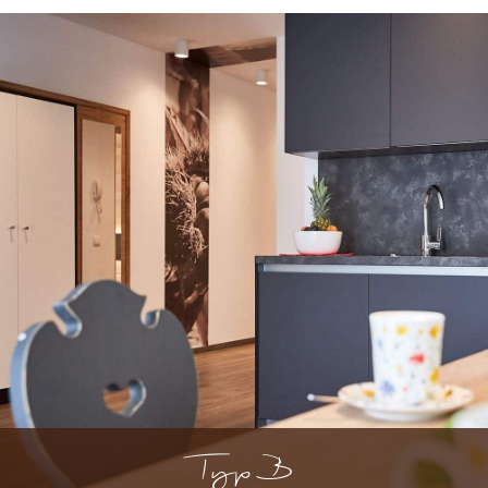
Typ B