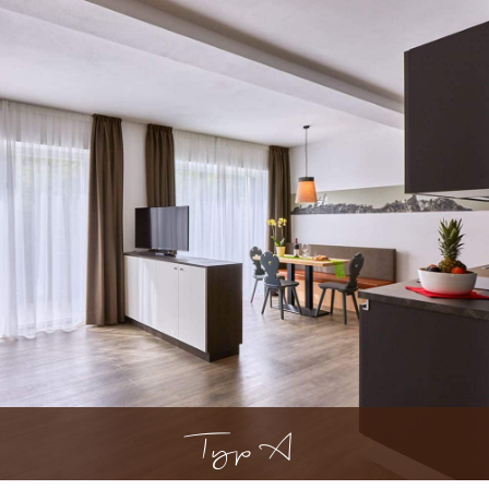
Typ A