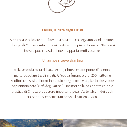
Chiusa, la città degli artisti
Strette case colorate con finestre a baia che costeggiano vicoli tortuosi:
il borgo di Chiusa vanta uno dei centri storici più pittoreschi d’Italia e si
trova a pochi passi dai nostri appartamenti vacanze.
Un antico ritrovo di artisti
Nella seconda metà del XIX secolo, Chiusa era un punto d’incontro
molto popolare tra gli artisti. All’epoca furono più di 250 i pittori e
scultori che si stabilirono in questo borgo medievale, tanto che venne
soprannominato “città degli artisti”. I membri della cosiddetta colonia
artistica di Chiusa produssero importanti pezzi d’arte, alcuni dei quali
possono essere ammirati presso il Museo Civico.