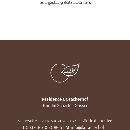
visita guidata gratuita a settimana.
Residence Laitacherhof
Familie Schenk – Gasser
St. Josef 6 | 39043 Klausen (BZ) | Südtirol – Italien
T
0039 347 0600846 |
M
info@laitacherhof.it