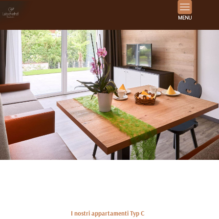
I nostri appartamenti Typ C