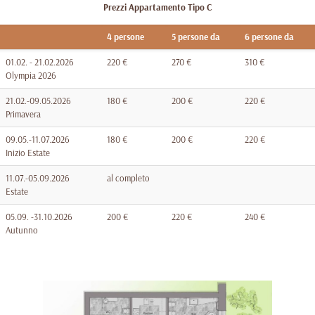
Prezzi Appartamento
Tipo C
4 persone
5 persone da
6 persone da
01.02. - 21.02.2026
220 €
270 €
310 €
Olympia 2026
21.02.-09.05.2026
180 €
200 €
220 €
Primavera
09.05.-11.07.2026
180 €
200 €
220 €
Inizio Estate
11.07.-05.09.2026
al completo
Estate
05.09. -31.10.2026
200 €
220 €
240 €
Autunno