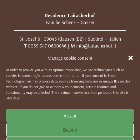
Residence Laitacherhof
Familie Schenk – Gasser
St. Josef 6 | 39043 Klausen (BZ) | Südtirol – Italien
T
0039 347 0600846 |
M
info@laitacherhof.it
MwSt. Nr. 01209000213
Manage cookie consent
In order to provide you with an optimal experience, we use technologies such as
IMPRESSUM
|
DATENSCHUTZ & COOKIES
|
WE LIKE TO
cookies to store and/or access device information. If you consent to these
MUWit
technologies, we may process data such as browsing behavior or unique IDs on this
website. If you do not give or withdraw your consent, certain features and
functionality may be affected. The maximum cookie retention period on this site is
365 days.
Accept
Decline