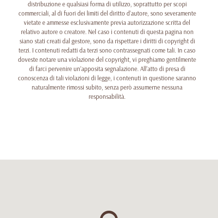
distribuzione e qualsiasi forma di utilizzo, soprattutto per scopi
commerciali, al di fuori dei limiti del diritto d’autore, sono severamente
vietate e ammesse esclusivamente previa autorizzazione scritta del
relativo autore o creatore. Nel caso i contenuti di questa pagina non
siano stati creati dal gestore, sono da rispettare i diritti di copyright di
terzi. I contenuti redatti da terzi sono contrassegnati come tali. In caso
doveste notare una violazione del copyright, vi preghiamo gentilmente
di farci pervenire un’apposita segnalazione. All’atto di presa di
conoscenza di tali violazioni di legge, i contenuti in questione saranno
naturalmente rimossi subito, senza però assumerne nessuna
responsabilità.